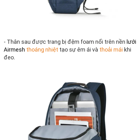
- Thân sau được trang bị đệm foam nổi trên nền
lưới
Airmesh
thoáng nhiệt
tạo sự êm ái và
thoải mái
khi
đeo.