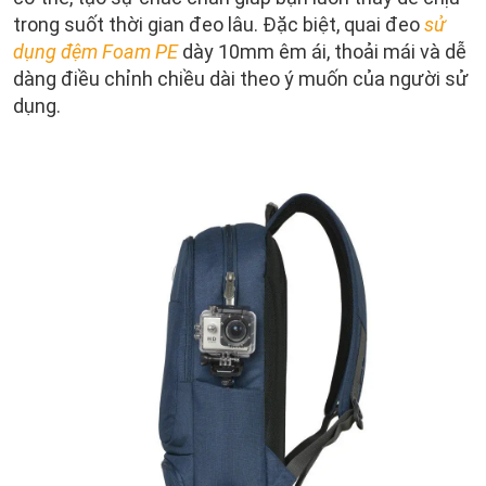
trong suốt thời gian đeo lâu. Đặc biệt, quai đeo
sử
dụng đệm Foam PE
dày 10mm êm ái, thoải mái và dễ
dàng điều chỉnh chiều dài theo ý muốn của người sử
dụng.