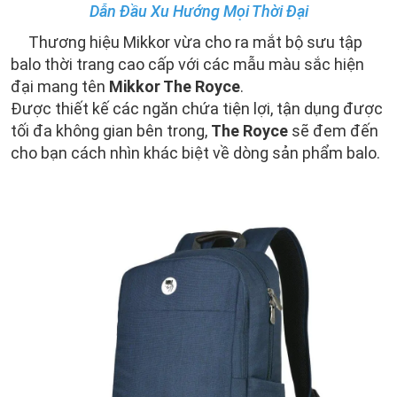
Dẫn Đầu Xu Hướng Mọi Thời Đại
Thương hiệu Mikkor vừa cho ra mắt bộ sưu tập
balo thời trang cao cấp với các mẫu màu sắc hiện
đại mang tên
Mikkor The Royce
.
Được thiết kế các ngăn chứa tiện lợi, tận dụng được
tối đa không gian bên trong,
The Royce
sẽ đem đến
cho bạn cách nhìn khác biệt về dòng sản phẩm balo.