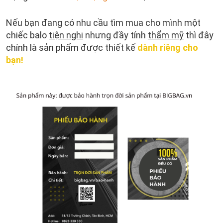
Nếu bạn đang có nhu cầu tìm mua cho mình một
chiếc balo
tiện nghi
nhưng đầy tính
thẩm mỹ
thì đây
chính là sản phẩm được thiết kế
dành riêng cho
bạn!