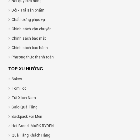
Nội quy cửa hàng
Đổi - Trả sản phẩm
Chất lượng phục vụ
Chính sách vận chuyển
Chính sách bảo mật
Chính sách bảo hành
Phương thức thanh toán
TOP XU HƯỚNG
Sakos
TomToc
Túi Xách Nam
Balo Quà Tặng
Backpack For Men
Hot Brand: MARK RYDEN
Quà Tặng Khách Hàng