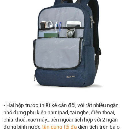
- Hai hộp trước thiết kế cân đối, với rất nhiều ngăn
nhỏ đựng phụ kiện như Ipad, tai nghe, điện thoại,
chìa khoá, xạc máy...bên ngoài tích hợp với 2 ngăn
đựng bình nước
tận dụng tối đa
diện tích trên balo.