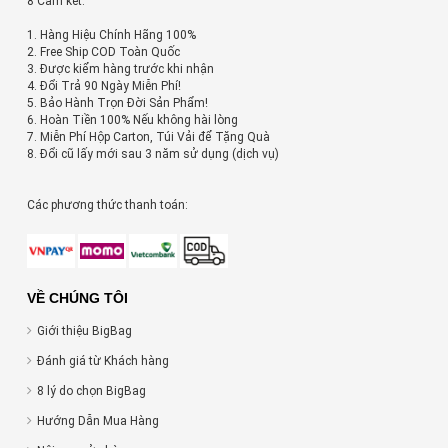
8 Cam kết:
1. Hàng Hiệu Chính Hãng 100%
2. Free Ship COD Toàn Quốc
3. Được kiểm hàng trước khi nhận
4. Đổi Trả 90 Ngày Miễn Phí!
5. Bảo Hành Trọn Đời Sản Phẩm!
6. Hoàn Tiền 100% Nếu không hài lòng
7. Miễn Phí Hộp Carton, Túi Vải để Tặng Quà
8. Đổi cũ lấy mới sau 3 năm sử dụng (dịch vụ)
Các phương thức thanh toán:
VỀ CHÚNG TÔI
Giới thiệu BigBag
Đánh giá từ Khách hàng
8 lý do chọn BigBag
Hướng Dẫn Mua Hàng