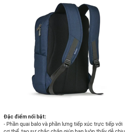
Đặc điểm nổi bật:
- Phần quai balo và phần lưng tiếp xúc trực tiếp với
cơ thể, tạo sự chắc chắn giúp bạn luôn thấy dễ chịu