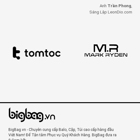
Anh
Trần Phong
,
Sáng Lập LeonDio.com
BigBag.vn - Chuyên cung cấp Balo, Cặp, Túi cao cấp hàng đầu
Việt Nam! Để Tận tâm Phục vụ Quý Khách Hàng. BigBag đưa ra