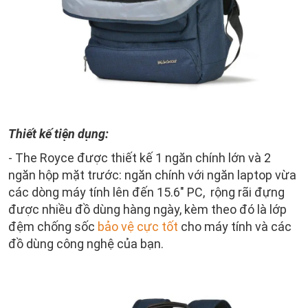
Thiết kế tiện dụng:
- The Royce được thiết kế 1 ngăn chính lớn và 2
ngăn hộp mặt trước: ngăn chính với ngăn laptop vừa
các dòng máy tính lên đến 15.6" PC, rộng rãi đựng
được nhiều đồ dùng hàng ngày, kèm theo đó là lớp
đệm chống sốc
bảo vệ cực tốt
cho máy tính và các
đồ dùng công nghệ của bạn.