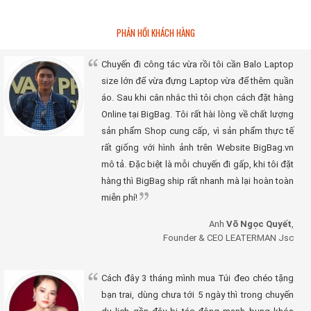
PHẢN HỒI KHÁCH HÀNG
Chuyến đi công tác vừa rồi tôi cần Balo Laptop
size lớn để vừa đựng Laptop vừa để thêm quần
áo. Sau khi cân nhắc thì tôi chọn cách đặt hàng
Online tại BigBag. Tôi rất hài lòng về chất lượng
sản phẩm Shop cung cấp, vì sản phẩm thực tế
rất giống với hình ảnh trên Website BigBag.vn
mô tả. Đặc biệt là mỗi chuyến đi gấp, khi tôi đặt
hàng thì BigBag ship rất nhanh mà lại hoàn toàn
miễn phí!
Anh
Võ Ngọc Quyết
,
Founder & CEO LEATERMAN Jsc
Cách đây 3 tháng mình mua Túi đeo chéo tặng
bạn trai, dùng chưa tới 5 ngày thì trong chuyến