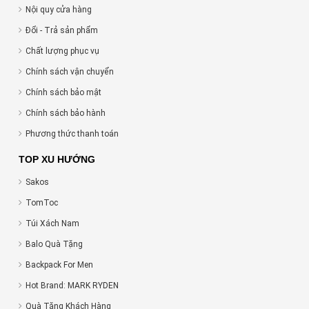
Nội quy cửa hàng
Đổi - Trả sản phẩm
Chất lượng phục vụ
Chính sách vận chuyển
Chính sách bảo mật
Chính sách bảo hành
Phương thức thanh toán
TOP XU HƯỚNG
Sakos
TomToc
Túi Xách Nam
Balo Quà Tặng
Backpack For Men
Hot Brand: MARK RYDEN
Quà Tặng Khách Hàng