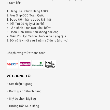
8 Cam kết:
1. Hàng Hiệu Chính Hãng 100%
2. Free Ship COD Toàn Quốc
3. Được kiểm hàng trước khi nhận
4. Đổi Trả 90 Ngày Miễn Phí!
5. Bảo Hành Trọn Đời Sản Phẩm!
6. Hoàn Tiền 100% Nếu không hài lòng
7. Miễn Phí Hộp Carton, Túi Vải để Tặng Quà
8. Đổi cũ lấy mới sau 3 năm sử dụng (dịch vụ)
Các phương thức thanh toán:
VỀ CHÚNG TÔI
Giới thiệu BigBag
Đánh giá từ Khách hàng
8 lý do chọn BigBag
Hướng Dẫn Mua Hàng