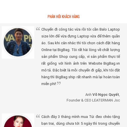
PHẢN HỒI KHÁCH HÀNG
Chuyến đi công tác vừa rồi tôi cần Balo Laptop
size lớn để vừa đựng Laptop vừa để thêm quần
áo. Sau khi cân nhắc thì tôi chọn cách đặt hàng
Online tại BigBag. Tôi rất hài lòng về chất lượng
sản phẩm Shop cung cấp, vì sản phẩm thực tế
rất giống với hình ảnh trên Website BigBag.vn
mô tả. Đặc biệt là mỗi chuyến đi gấp, khi tôi đặt
hàng thì BigBag ship rất nhanh mà lại hoàn toàn
miễn phí!
Anh
Võ Ngọc Quyết
,
Founder & CEO LEATERMAN Jsc
Cách đây 3 tháng mình mua Túi đeo chéo tặng
bạn trai, dùng chưa tới 5 ngày thì trong chuyến