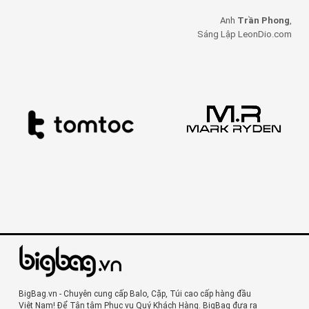
Anh
Trần Phong
,
Sáng Lập LeonDio.com
BigBag.vn - Chuyên cung cấp Balo, Cặp, Túi cao cấp hàng đầu
Việt Nam! Để Tận tâm Phục vụ Quý Khách Hàng. BigBag đưa ra