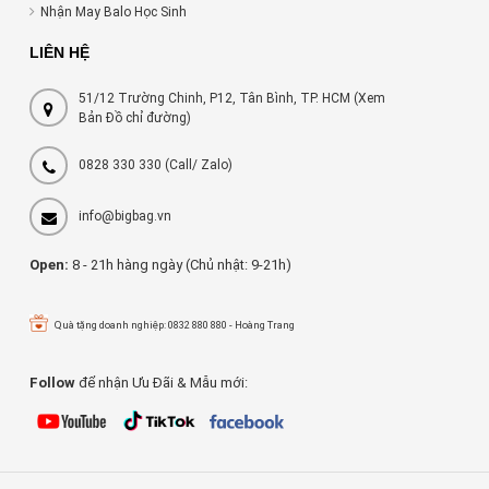
Nhận May Balo Học Sinh
LIÊN HỆ
51/12 Trường Chinh, P12, Tân Bình, TP. HCM (Xem
Bản Đồ chỉ đường)
0828 330 330
(Call/ Zalo)
info@bigbag.vn
Open:
8 - 21h hàng ngày (Chủ nhật: 9-21h)
Quà tặng doanh nghiệp: 0832 880 880 - Hoàng Trang
Follow
để nhận Ưu Đãi & Mẫu mới: