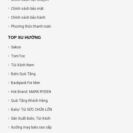
Chính sách bảo mật
Chính sách bảo hành
Phương thức thanh toán
TOP XU HƯỚNG
Sakos
TomToc
Túi Xách Nam
Balo Quà Tặng
Backpack For Men
Hot Brand: MARK RYDEN
Quà Tặng Khách Hàng
Balo/ Túi SỨC CHỨA LỚN
Sản Xuất Balo, Túi Xách
Xưởng may balo cao cấp