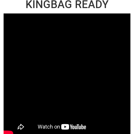
KINGBAG READY