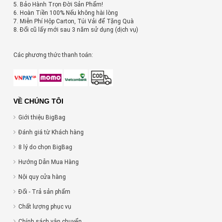
5. Bảo Hành Trọn Đời Sản Phẩm!
6. Hoàn Tiền 100% Nếu không hài lòng
7. Miễn Phí Hộp Carton, Túi Vải để Tặng Quà
8. Đổi cũ lấy mới sau 3 năm sử dụng (dịch vụ)
Các phương thức thanh toán:
VỀ CHÚNG TÔI
Giới thiệu BigBag
Đánh giá từ Khách hàng
8 lý do chọn BigBag
Hướng Dẫn Mua Hàng
Nội quy cửa hàng
Đổi - Trả sản phẩm
Chất lượng phục vụ
Chính sách vận chuyển