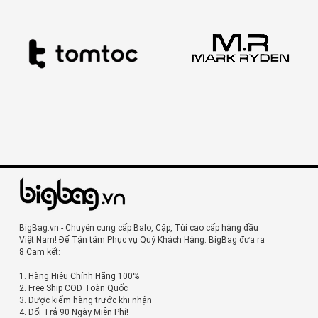
BigBag.vn - Chuyên cung cấp Balo, Cặp, Túi cao cấp hàng đầu
Việt Nam! Để Tận tâm Phục vụ Quý Khách Hàng. BigBag đưa ra
8 Cam kết:
1. Hàng Hiệu Chính Hãng 100%
2. Free Ship COD Toàn Quốc
3. Được kiểm hàng trước khi nhận
4. Đổi Trả 90 Ngày Miễn Phí!