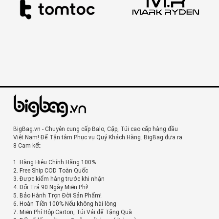
BigBag.vn - Chuyên cung cấp Balo, Cặp, Túi cao cấp hàng đầu
Việt Nam! Để Tận tâm Phục vụ Quý Khách Hàng. BigBag đưa ra
8 Cam kết:
1. Hàng Hiệu Chính Hãng 100%
2. Free Ship COD Toàn Quốc
3. Được kiểm hàng trước khi nhận
4. Đổi Trả 90 Ngày Miễn Phí!
5. Bảo Hành Trọn Đời Sản Phẩm!
6. Hoàn Tiền 100% Nếu không hài lòng
7. Miễn Phí Hộp Carton, Túi Vải để Tặng Quà