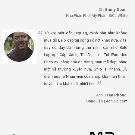
Chị
Emily Doan
,
Nhà Phân Phối Mỹ Phẩm SiCa White
Từ khi biết đến BigBag, mình hầu như không
mua đồ Balo cặp túi công sở nơi khác nữa. vì tại
đây có đầy đủ những thứ mình cần như Balo
Laptop, Cặp Xách, Túi Du lịch, Túi iPad đeo
Chéo.v.v...hàng hóa đa dạng, mẫu mã đẹp, hàng
mới về thường xuyên nữa, Ship lại nhanh. Ưu
điểm nữa là Nhân viên của shop khá thân thiện,
tư vấn cho khách rất nhiệt tình.
Anh
Trần Phong
,
Sáng Lập LeonDio.com