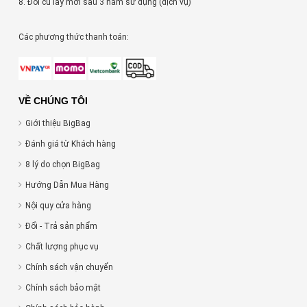
8. Đổi cũ lấy mới sau 3 năm sử dụng (dịch vụ)
Các phương thức thanh toán:
VỀ CHÚNG TÔI
Giới thiệu BigBag
Đánh giá từ Khách hàng
8 lý do chọn BigBag
Hướng Dẫn Mua Hàng
Nội quy cửa hàng
Đổi - Trả sản phẩm
Chất lượng phục vụ
Chính sách vận chuyển
Chính sách bảo mật