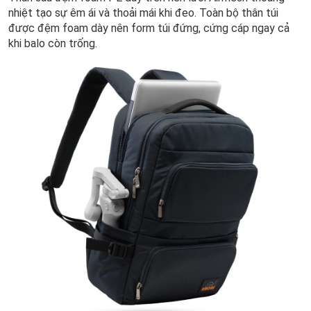
nhiệt tạo sự êm ái và thoải mái khi đeo. Toàn bộ thân túi
được đệm foam dày nên form túi đứng, cứng cáp ngay cả
khi balo còn trống.