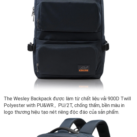
The Wesley Backpack được làm từ chất liệu vải 900D Twill
Polyester with PU&WR , PU/2T, chống thấm, bền màu in
logo thương hiệu tạo nét riêng độc đáo của sản phẩm.