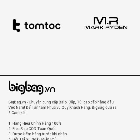
BigBag.vn - Chuyên cung cấp Balo, Cặp, Túi cao cấp hàng đầu
Việt Nam! Để Tận tâm Phục vụ Quý Khách Hàng. BigBag đưa ra
8 Cam kết:
1. Hàng Hiệu Chính Hãng 100%
2. Free Ship COD Toàn Quốc
3. Được kiểm hàng trước khi nhận
4. Đổi Trả 90 Ngày Miễn Phí!