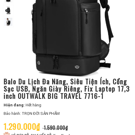
Balo Du Lịch Đa Năng, Siêu Tiện Ích, Cổng
Sạc USB, Ngăn Giày Riêng, Fix Laptop 17,3
inch OUTWALK BIG TRAVEL 7716-1
Hiện đang:
Hết hàng
Bảo hành: TRỌN ĐỜI SẢN PHẨM
1.290.000₫
1.590.000₫