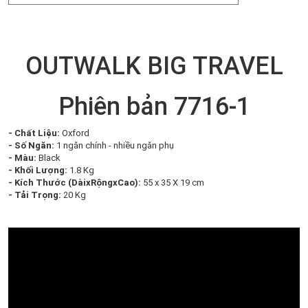
OUTWALK BIG TRAVEL
Phiên bản 7716-1
- Chất Liệu:
Oxford
- Số Ngăn:
1 ngăn chính - nhiều ngăn phụ
- Màu:
Black
- Khối Lượng:
1.8 Kg
- Kích Thước (DàixRộngxCao):
55 x 35 X 19 cm
- Tải Trọng:
20 Kg