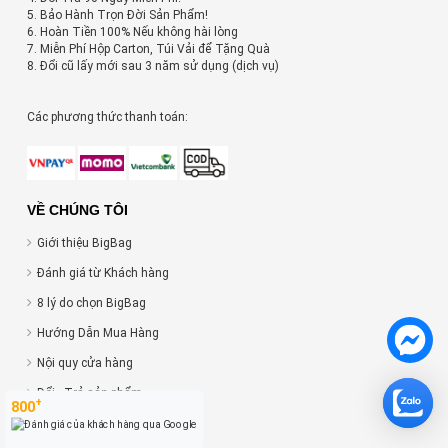
5. Bảo Hành Trọn Đời Sản Phẩm!
6. Hoàn Tiền 100% Nếu không hài lòng
7. Miễn Phí Hộp Carton, Túi Vải để Tặng Quà
8. Đổi cũ lấy mới sau 3 năm sử dụng (dịch vụ)
Các phương thức thanh toán:
VỀ CHÚNG TÔI
Giới thiệu BigBag
Đánh giá từ Khách hàng
8 lý do chọn BigBag
Hướng Dẫn Mua Hàng
Nội quy cửa hàng
Đổi - Trả sản phẩm
+
800
Chất lượng phục vụ