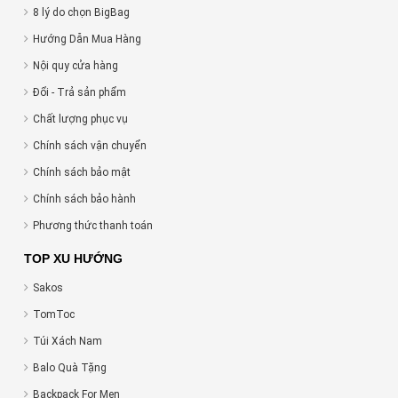
8 lý do chọn BigBag
Hướng Dẫn Mua Hàng
Nội quy cửa hàng
Đổi - Trả sản phẩm
Chất lượng phục vụ
Chính sách vận chuyển
Chính sách bảo mật
Chính sách bảo hành
Phương thức thanh toán
TOP XU HƯỚNG
Sakos
TomToc
Túi Xách Nam
Balo Quà Tặng
Backpack For Men