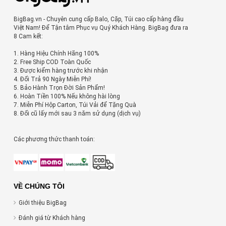
BigBag.vn - Chuyên cung cấp Balo, Cặp, Túi cao cấp hàng đầu
Việt Nam! Để Tận tâm Phục vụ Quý Khách Hàng. BigBag đưa ra
8 Cam kết:
1. Hàng Hiệu Chính Hãng 100%
2. Free Ship COD Toàn Quốc
3. Được kiểm hàng trước khi nhận
4. Đổi Trả 90 Ngày Miễn Phí!
5. Bảo Hành Trọn Đời Sản Phẩm!
6. Hoàn Tiền 100% Nếu không hài lòng
7. Miễn Phí Hộp Carton, Túi Vải để Tặng Quà
8. Đổi cũ lấy mới sau 3 năm sử dụng (dịch vụ)
Các phương thức thanh toán:
VỀ CHÚNG TÔI
Giới thiệu BigBag
Đánh giá từ Khách hàng