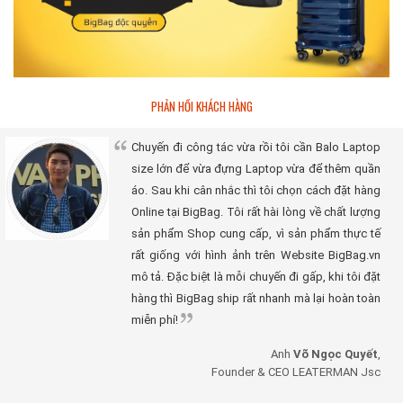
PHẢN HỒI KHÁCH HÀNG
Chuyến đi công tác vừa rồi tôi cần Balo Laptop
size lớn để vừa đựng Laptop vừa để thêm quần
áo. Sau khi cân nhắc thì tôi chọn cách đặt hàng
Online tại BigBag. Tôi rất hài lòng về chất lượng
sản phẩm Shop cung cấp, vì sản phẩm thực tế
rất giống với hình ảnh trên Website BigBag.vn
mô tả. Đặc biệt là mỗi chuyến đi gấp, khi tôi đặt
hàng thì BigBag ship rất nhanh mà lại hoàn toàn
miễn phí!
Anh
Võ Ngọc Quyết
,
Founder & CEO LEATERMAN Jsc