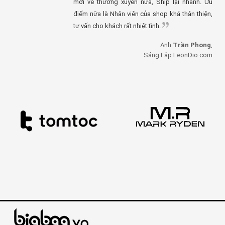
mới về thường xuyên nữa, Ship lại nhanh. Ưu
điểm nữa là Nhân viên của shop khá thân thiện,
tư vấn cho khách rất nhiệt tình.
Anh
Trần Phong
,
Sáng Lập LeonDio.com