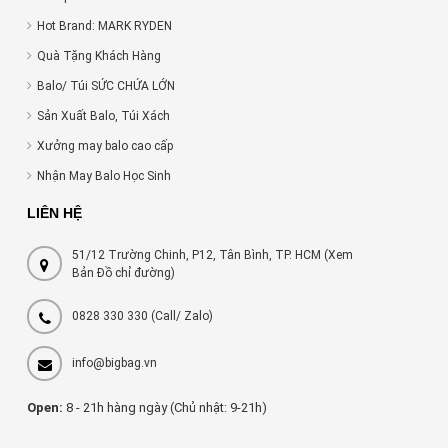
Hot Brand: MARK RYDEN
Quà Tặng Khách Hàng
Balo/ Túi SỨC CHỨA LỚN
Sản Xuất Balo, Túi Xách
Xưởng may balo cao cấp
Nhận May Balo Học Sinh
LIÊN HỆ
51/12 Trường Chinh, P12, Tân Bình, TP. HCM (Xem
Bản Đồ chỉ đường)
0828 330 330
(Call/ Zalo)
info@bigbag.vn
Open:
8 - 21h hàng ngày (Chủ nhật: 9-21h)